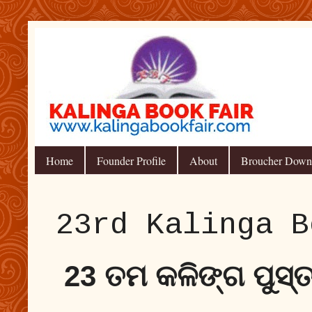
Home
Founder Profile
About
Broucher Down
23rd Kalinga B
23 ତମ କଳିଙ୍ଗ ପୁସ୍