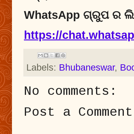
WhatsApp ଗ୍ରୁପ ର ଲିଙ
https://chat.what
Labels:
Bhubaneswar
,
Boo
No comments:
Post a Comment